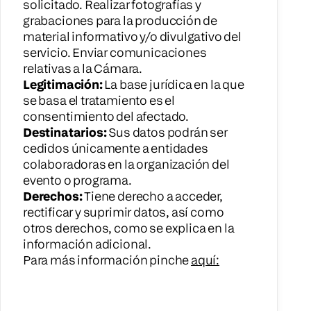
solicitado. Realizar fotografías y
grabaciones para la producción de
material informativo y/o divulgativo del
servicio. Enviar comunicaciones
relativas a la Cámara.
Legitimación:
La base jurídica en la que
se basa el tratamiento es el
consentimiento del afectado.
Destinatarios:
Sus datos podrán ser
cedidos únicamente a entidades
colaboradoras en la organización del
evento o programa.
Derechos:
Tiene derecho a acceder,
rectificar y suprimir datos, así como
otros derechos, como se explica en la
información adicional.
Para más información pinche
aquí: