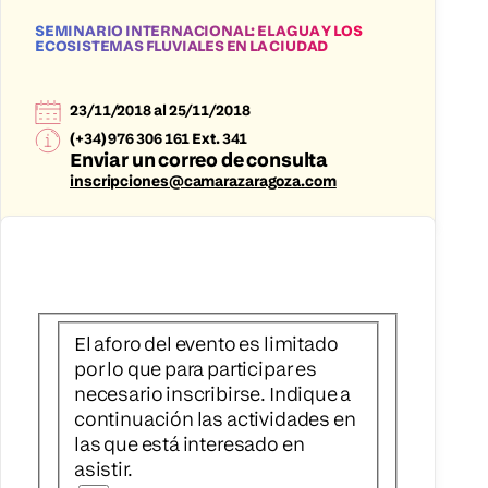
SEMINARIO INTERNACIONAL: EL AGUA Y LOS
ECOSISTEMAS FLUVIALES EN LA CIUDAD
23/11/2018 al 25/11/2018
(+34) 976 306 161 Ext. 341
Enviar un correo de consulta
inscripciones@camarazaragoza.com
El aforo del evento es limitado
por lo que para participar es
necesario inscribirse. Indique a
continuación las actividades en
las que está interesado en
asistir.